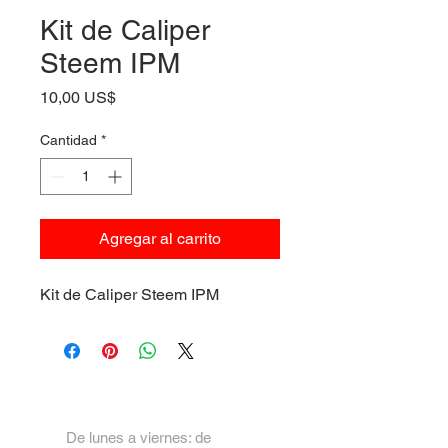
Kit de Caliper
Steem IPM
Precio
10,00 US$
Cantidad
*
Agregar al carrito
Kit de Caliper Steem IPM
De lunes a viernes: de