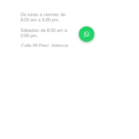
De lunes a viernes: de
8:00 am a 5:00 pm.
Sábados: de 8:00 am a
2:00 pm.
Calle 99 Paez, Valencia
2001, Carabobo
Tel: 0414-4045999