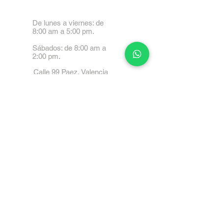
De lunes a viernes: de
8:00 am a 5:00 pm.
Sábados: de 8:00 am a
2:00 pm.
Calle 99 Paez, Valencia
2001, Carabobo
Tel: 0414-4045999