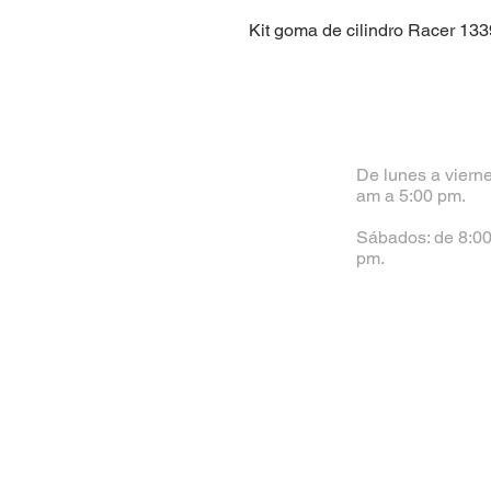
Kit goma de cilindro Racer 13
De lunes a vierne
am a 5:00 pm.
Sábados: de 8:00
pm.