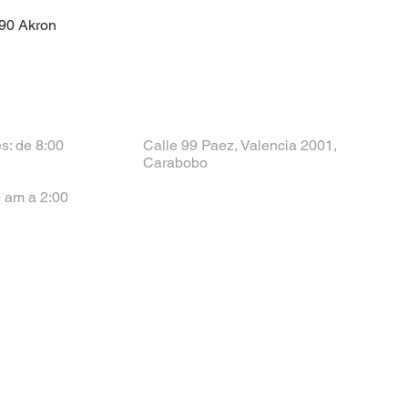
390 Akron
s: de 8:00
Calle 99 Paez, Valencia 2001,
Carabobo
 am a 2:00