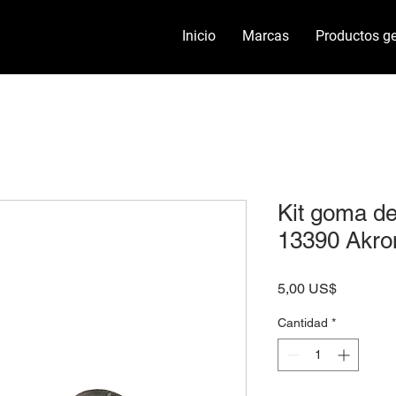
Inicio
Marcas
Productos ge
Kit goma de
13390 Akro
Precio
5,00 US$
Cantidad
*