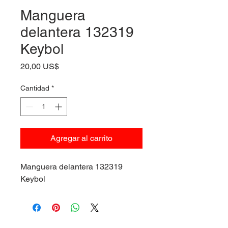
Manguera
delantera 132319
Keybol
Precio
20,00 US$
Cantidad
*
Agregar al carrito
Manguera delantera 132319
Keybol