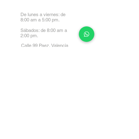
De lunes a viernes: de
8:00 am a 5:00 pm.
Sábados: de 8:00 am a
2:00 pm.
Calle 99 Paez, Valencia
2001, Carabobo
Tel: 0414-4045999