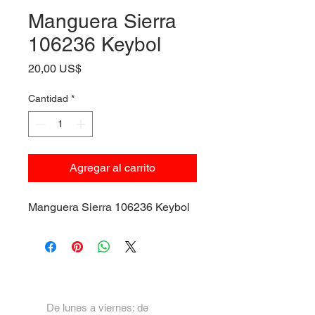
Manguera Sierra
106236 Keybol
Precio
20,00 US$
Cantidad
*
Agregar al carrito
Manguera Sierra 106236 Keybol
De lunes a viernes: de