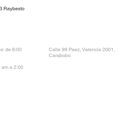
03 Raybesto
s: de 8:00
Calle 99 Paez, Valencia 2001,
Carabobo
 am a 2:00