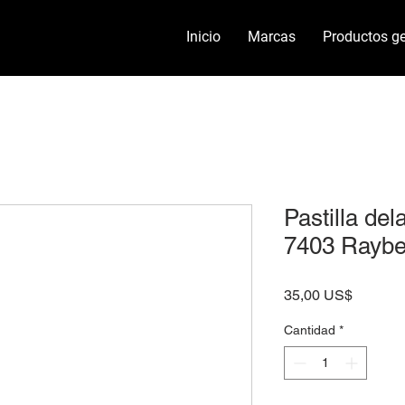
Inicio
Marcas
Productos ge
Pastilla de
7403 Raybe
Precio
35,00 US$
Cantidad
*