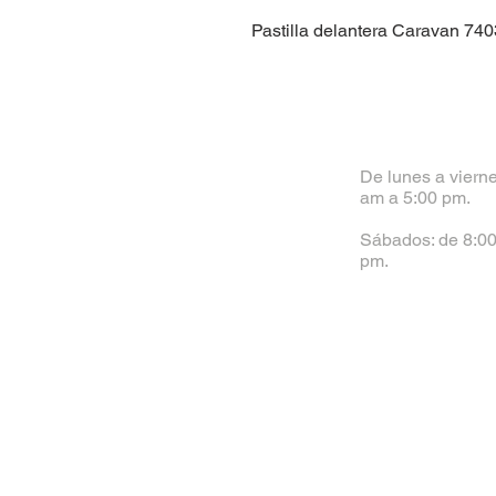
Pastilla delantera Caravan 74
De lunes a vierne
am a 5:00 pm.
Sábados: de 8:00
pm.