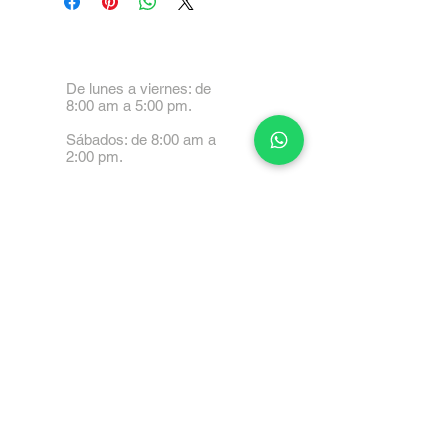
De lunes a viernes: de
8:00 am a 5:00 pm.
Sábados: de 8:00 am a
2:00 pm.
Calle 99 Paez, Valencia
2001, Carabobo
Tel: 0414-4045999