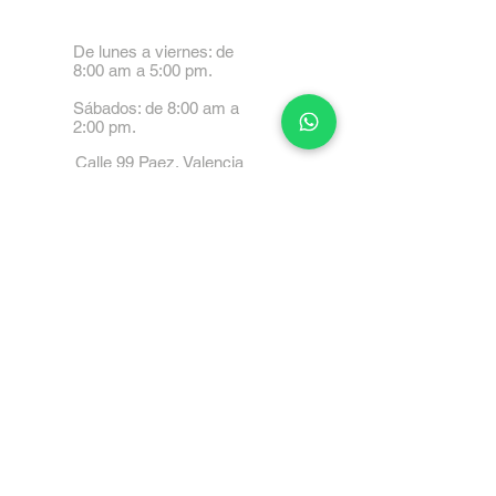
De lunes a viernes: de
8:00 am a 5:00 pm.
Sábados: de 8:00 am a
2:00 pm.
Calle 99 Paez, Valencia
2001, Carabobo
Tel: 0414-4045999