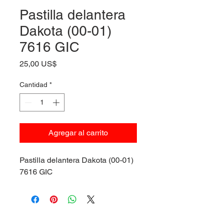
Pastilla delantera
Dakota (00-01)
7616 GIC
Precio
25,00 US$
Cantidad
*
Agregar al carrito
Pastilla delantera Dakota (00-01)
7616 GIC