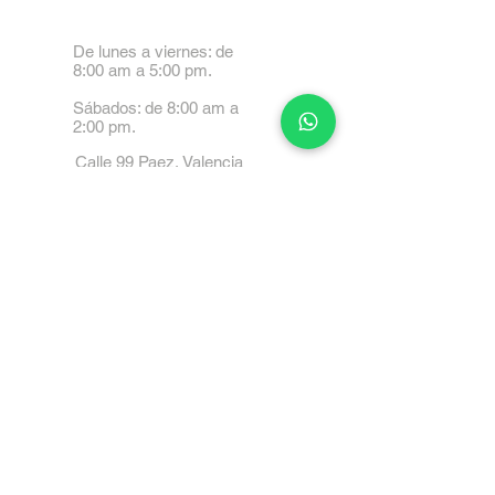
De lunes a viernes: de
8:00 am a 5:00 pm.
Sábados: de 8:00 am a
2:00 pm.
Calle 99 Paez, Valencia
2001, Carabobo
Tel: 0414-4045999