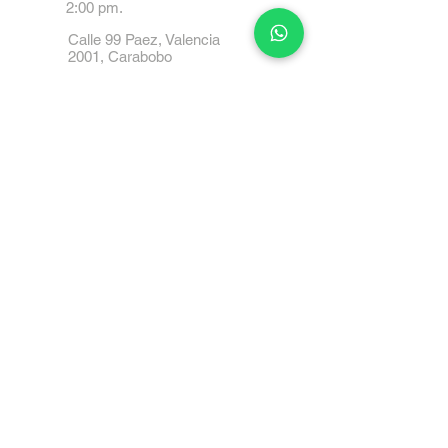
2:00 pm.
Calle 99 Paez, Valencia
2001, Carabobo
Tel: 0414-4045999