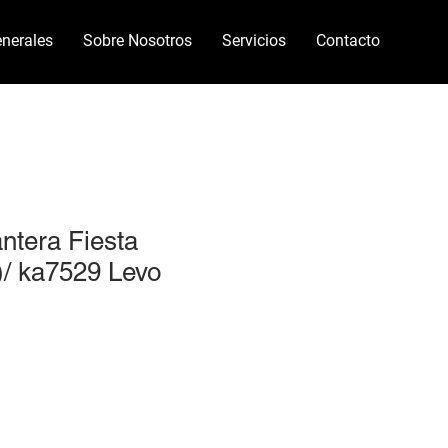
nerales
Sobre Nosotros
Servicios
Contacto
antera Fiesta
)/ ka7529 Levo