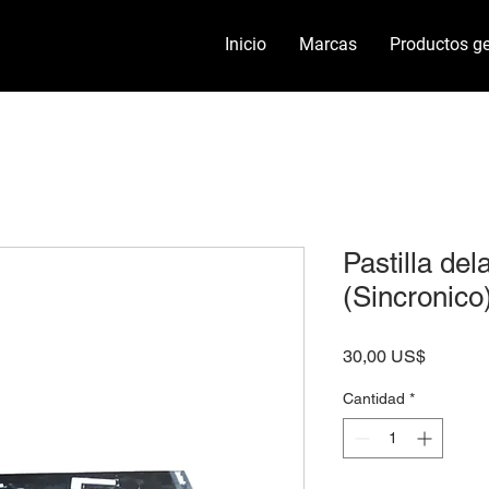
Inicio
Marcas
Productos ge
Pastilla del
(Sincronico
Precio
30,00 US$
Cantidad
*