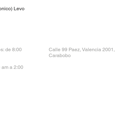
ronico) Levo
s: de 8:00
Calle 99 Paez, Valencia 2001,
Carabobo
 am a 2:00