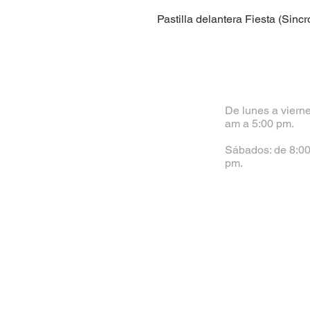
Pastilla delantera Fiesta (Sinc
De lunes a vierne
am a 5:00 pm.
Sábados: de 8:00
pm.