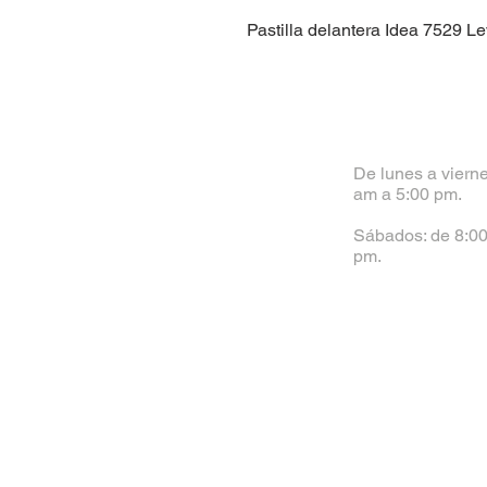
Pastilla delantera Idea 7529 L
De lunes a vierne
am a 5:00 pm.
Sábados: de 8:00
pm.