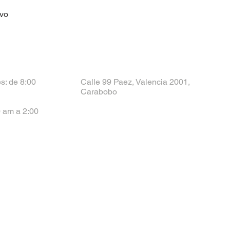
evo
s: de 8:00
Calle 99 Paez, Valencia 2001,
Carabobo
 am a 2:00