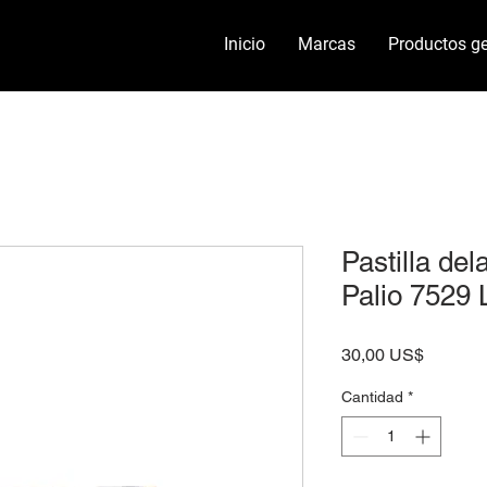
Inicio
Marcas
Productos ge
Pastilla del
Palio 7529 
Precio
30,00 US$
Cantidad
*