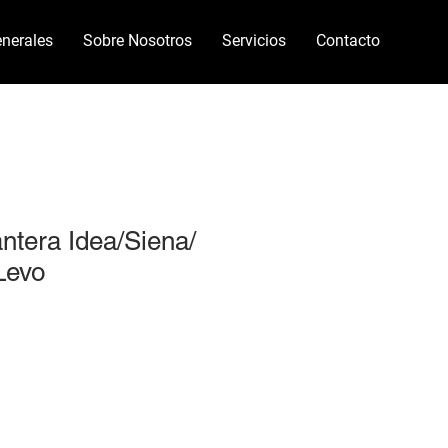
nerales
Sobre Nosotros
Servicios
Contacto
antera Idea/Siena/
Levo