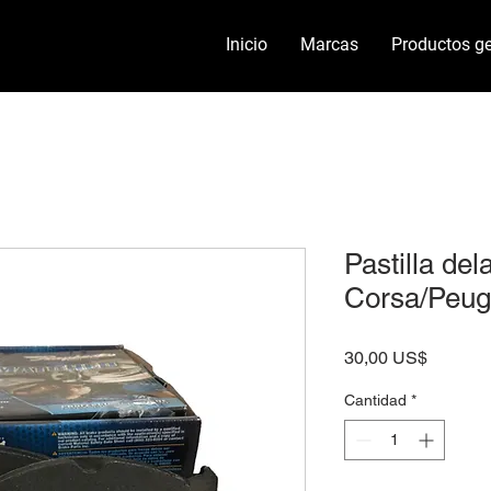
Inicio
Marcas
Productos ge
Pastilla del
Corsa/Peug
Precio
30,00 US$
Cantidad
*