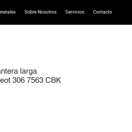
nerales
Sobre Nosotros
Servicios
Contacto
antera larga
eot 306 7563 CBK