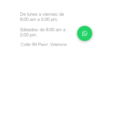
De lunes a viernes: de
8:00 am a 5:00 pm.
Sábados: de 8:00 am a
2:00 pm.
Calle 99 Paez, Valencia
2001, Carabobo
Tel: 0414-4045999