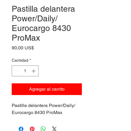
Pastilla delantera
Power/Daily/
Eurocargo 8430
ProMax
Precio
90,00 US$
Cantidad
*
Agregar al carrito
Pastilla delantera Power/Daily/
Eurocargo 8430 ProMax