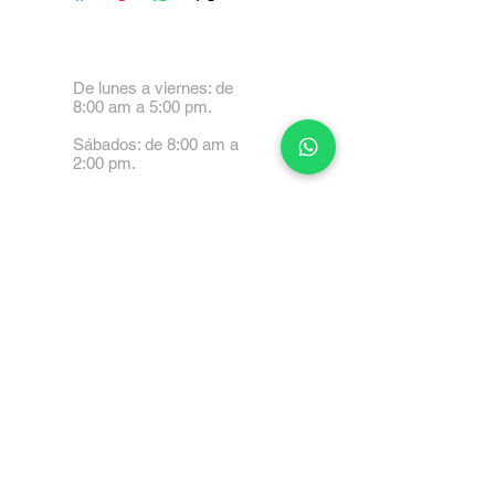
De lunes a viernes: de
8:00 am a 5:00 pm.
Sábados: de 8:00 am a
2:00 pm.
Calle 99 Paez, Valencia
2001, Carabobo
Tel: 0414-4045999