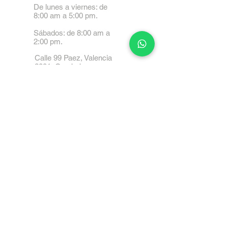
De lunes a viernes: de
8:00 am a 5:00 pm.
Sábados: de 8:00 am a
2:00 pm.
Calle 99 Paez, Valencia
2001, Carabobo
Tel: 0414-4045999