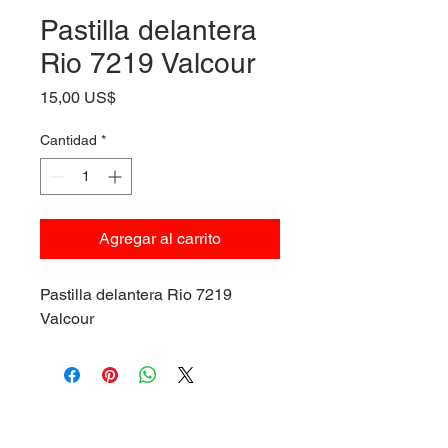
Pastilla delantera
Rio 7219 Valcour
Precio
15,00 US$
Cantidad
*
Agregar al carrito
Pastilla delantera Rio 7219
Valcour