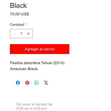
Black
Precio
70,00 US$
Cantidad
*
Agregar al carrito
Pastilla delantera Tahoe (2014)
American Black
De lunes a viernes: de
8:00 am a 5:00 pm.