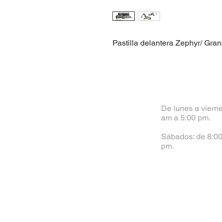
Pastilla delantera Zephyr/ Gra
De lunes a vierne
am a 5:00 pm.
Sábados: de 8:00
pm.