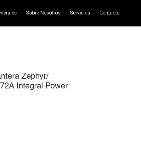
nerales
Sobre Nosotros
Servicios
Contacto
antera Zephyr/
72A Integral Power