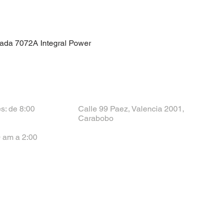
nada 7072A Integral Power
s: de 8:00
Calle 99 Paez, Valencia 2001,
Carabobo
 am a 2:00