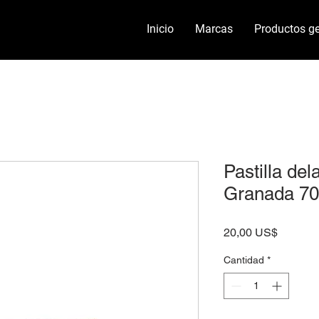
Inicio
Marcas
Productos ge
Pastilla del
Granada 70
Precio
20,00 US$
Cantidad
*