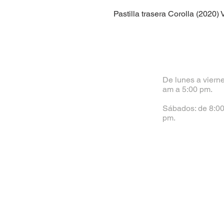
Pastilla trasera Corolla (2020) 
De lunes a vierne
am a 5:00 pm.
Sábados: de 8:00
pm.