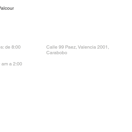
Valcour
s: de 8:00
Calle 99 Paez, Valencia 2001,
Carabobo
 am a 2:00