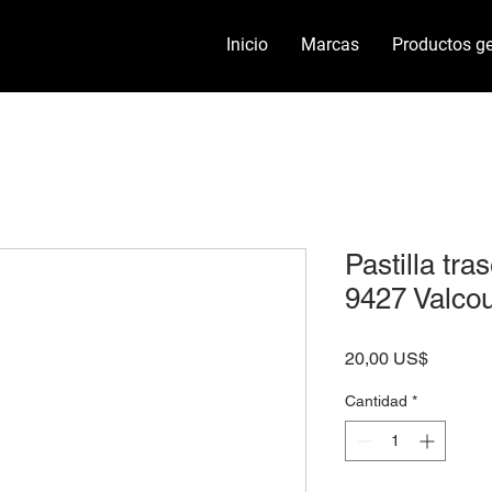
Inicio
Marcas
Productos ge
Pastilla tra
9427 Valco
Precio
20,00 US$
Cantidad
*