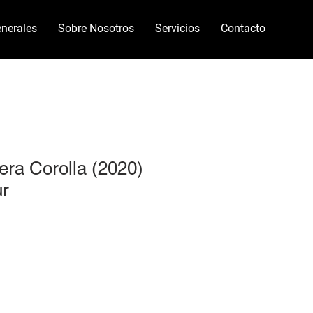
nerales
Sobre Nosotros
Servicios
Contacto
sera Corolla (2020)
ur