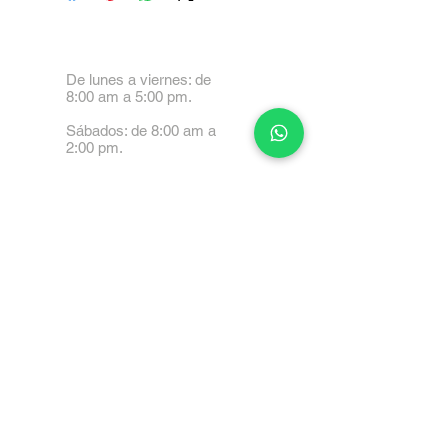
De lunes a viernes: de
8:00 am a 5:00 pm.
Sábados: de 8:00 am a
2:00 pm.
Calle 99 Paez, Valencia
2001, Carabobo
Tel: 0414-4045999