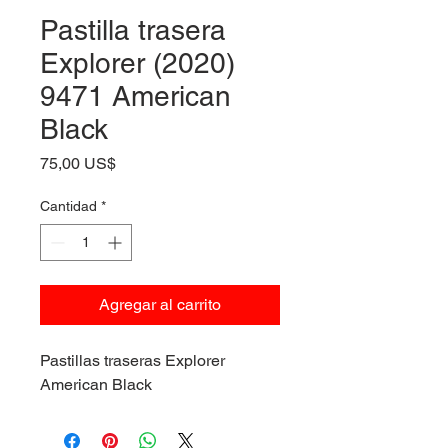
Pastilla trasera
Explorer (2020)
9471 American
Black
Precio
75,00 US$
Cantidad
*
Agregar al carrito
Pastillas traseras Explorer
American Black