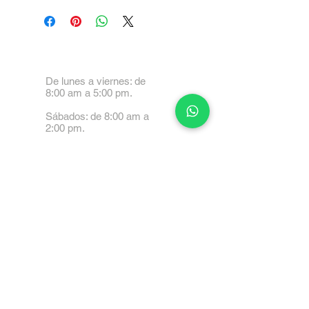
De lunes a viernes: de
8:00 am a 5:00 pm.
Sábados: de 8:00 am a
2:00 pm.
Calle 99 Paez, Valencia
2001, Carabobo
Tel: 0414-4045999