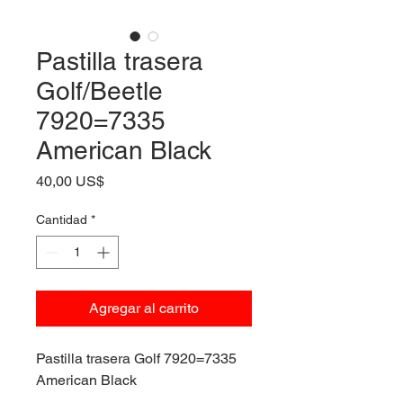
Pastilla trasera
Golf/Beetle
7920=7335
American Black
Precio
40,00 US$
Cantidad
*
Agregar al carrito
Pastilla trasera Golf 7920=7335
American Black