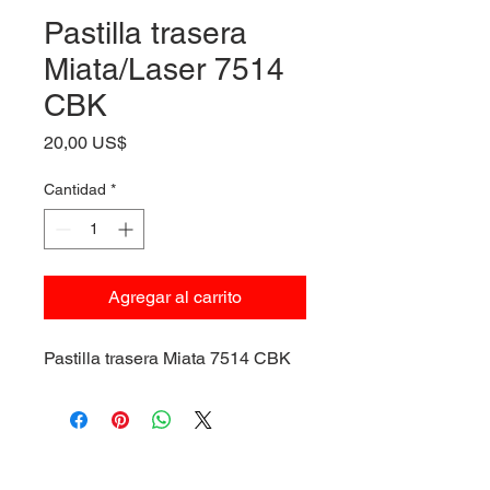
Pastilla trasera
Miata/Laser 7514
CBK
Precio
20,00 US$
Cantidad
*
Agregar al carrito
Pastilla trasera Miata 7514 CBK