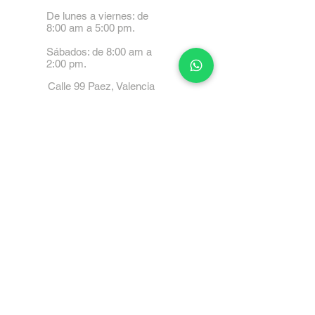
De lunes a viernes: de
8:00 am a 5:00 pm.
Sábados: de 8:00 am a
2:00 pm.
Calle 99 Paez, Valencia
2001, Carabobo
Tel: 0414-4045999