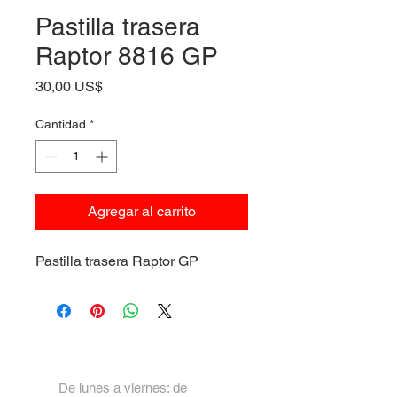
Pastilla trasera
Raptor 8816 GP
Precio
30,00 US$
Cantidad
*
Agregar al carrito
Pastilla trasera Raptor GP
De lunes a viernes: de