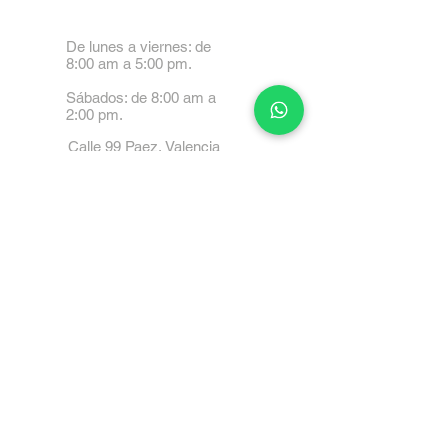
De lunes a viernes: de
8:00 am a 5:00 pm.
Sábados: de 8:00 am a
2:00 pm.
Calle 99 Paez, Valencia
2001, Carabobo
Tel: 0414-4045999