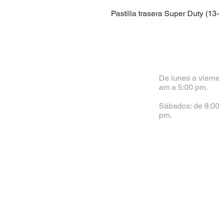
Pastilla trasera Super Duty (13
De lunes a vierne
am a 5:00 pm.
Sábados: de 8:00
pm.