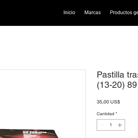
Inicio
Marcas
Productos ge
Pastilla t
(13-20) 89
Precio
35,00 US$
Cantidad
*