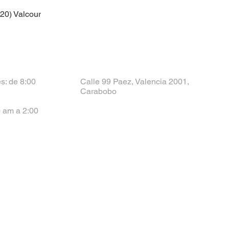
-20) Valcour
s: de 8:00
Calle 99 Paez, Valencia 2001,
Carabobo
 am a 2:00