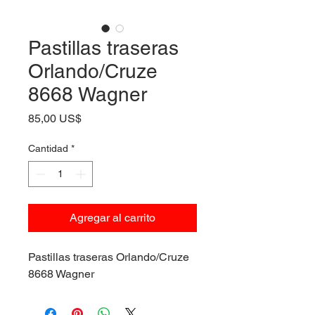
Pastillas traseras
Orlando/Cruze
8668 Wagner
Precio
85,00 US$
Cantidad
*
Agregar al carrito
Pastillas traseras Orlando/Cruze
8668 Wagner