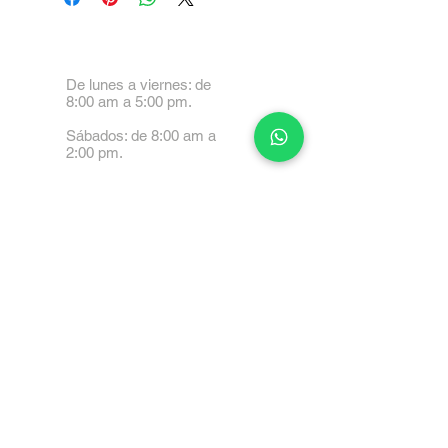
De lunes a viernes: de
8:00 am a 5:00 pm.
Sábados: de 8:00 am a
2:00 pm.
Calle 99 Paez, Valencia
2001, Carabobo
Tel: 0414-4045999