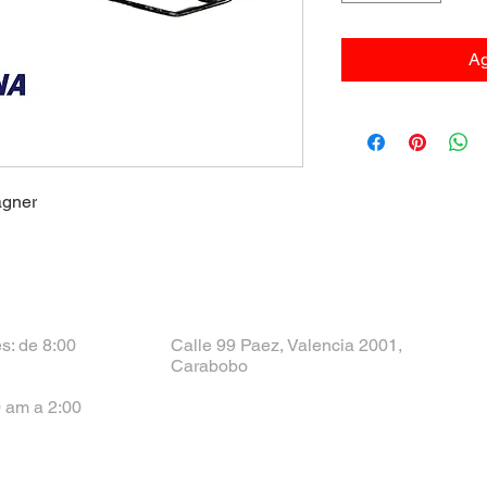
Ag
agner
s: de 8:00
Calle 99 Paez, Valencia 2001,
Carabobo
 am a 2:00