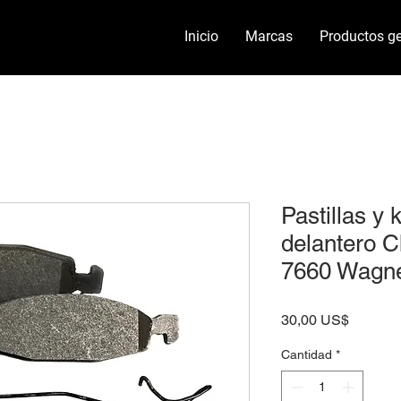
Inicio
Marcas
Productos ge
Pastillas y k
delantero C
7660 Wagn
Precio
30,00 US$
Cantidad
*