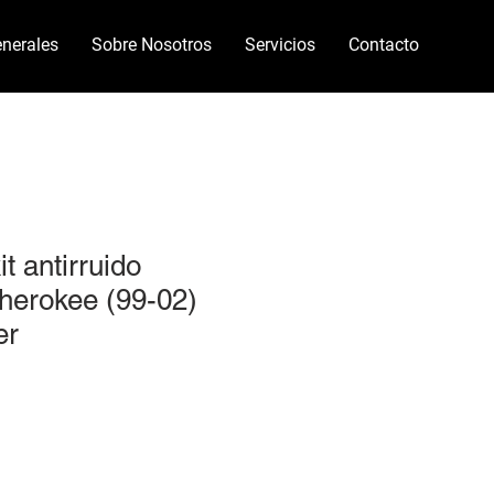
nerales
Sobre Nosotros
Servicios
Contacto
it antirruido
herokee (99-02)
er