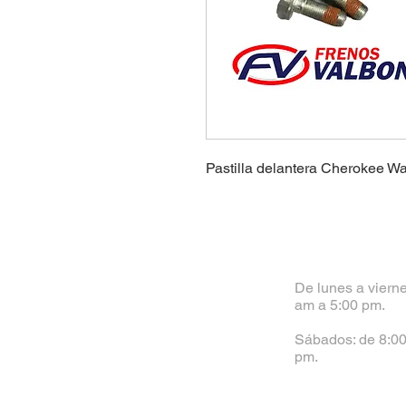
Pastilla delantera Cherokee W
De lunes a vierne
am a 5:00 pm.
Sábados: de 8:00
pm.