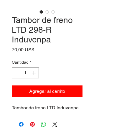
Tambor de freno
LTD 298-R
Induvenpa
Precio
70,00 US$
Cantidad
*
Agregar al carrito
Tambor de freno LTD Induvenpa