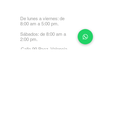
De lunes a viernes: de
8:00 am a 5:00 pm.
Sábados: de 8:00 am a
2:00 pm.
Calle 99 Paez, Valencia
2001, Carabobo
Tel: 0414-4045999