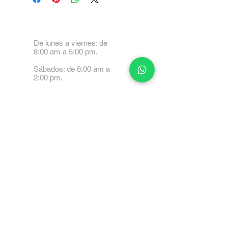
De lunes a viernes: de
8:00 am a 5:00 pm.
Sábados: de 8:00 am a
2:00 pm.
Calle 99 Paez, Valencia
2001, Carabobo
Tel: 0414-4045999