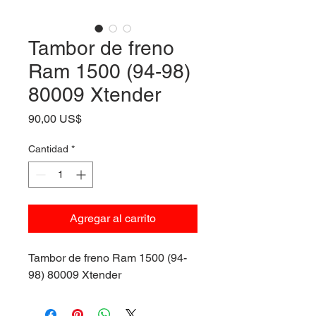
Tambor de freno
Ram 1500 (94-98)
80009 Xtender
Precio
90,00 US$
Cantidad
*
Agregar al carrito
Tambor de freno Ram 1500 (94-
98) 80009 Xtender