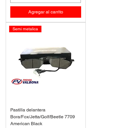
Agregar al carrito
Semi metalica
Pastilla delantera
Bora/Fox/Jetta/Golf/Beetle 7709
American Black