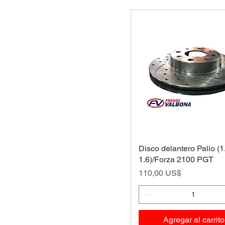
Disco delantero Palio (1.
1.6)/Forza 2100 PGT
Precio
110,00 US$
Agregar al carrito