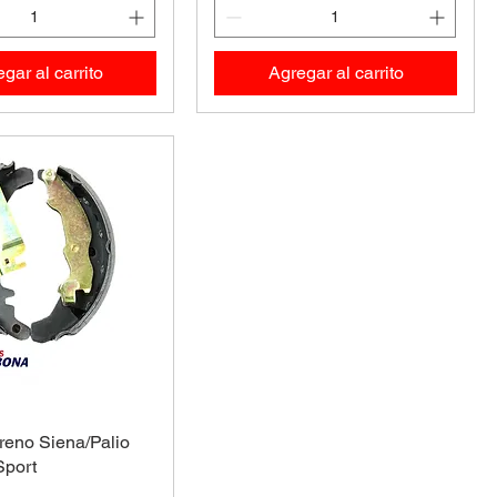
gar al carrito
Agregar al carrito
reno Siena/Palio
Sport