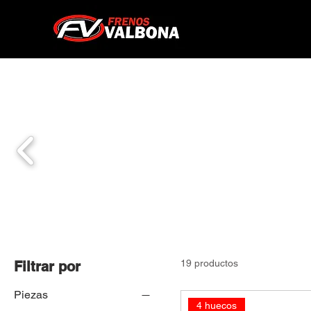
19 productos
Filtrar por
Piezas
4 huecos