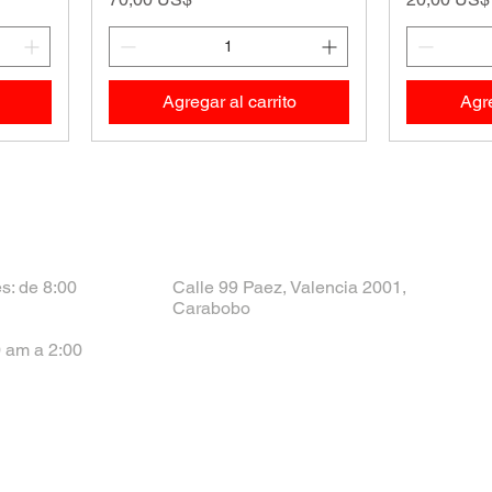
Agregar al carrito
Agre
s: de 8:00
Calle 99 Paez, Valencia 2001,
Carabobo
 am a 2:00