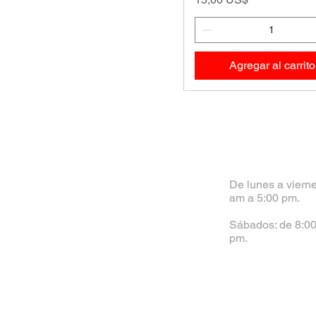
Agregar al carrito
De lunes a vierne
am a 5:00 pm.
Sábados: de 8:00
pm.