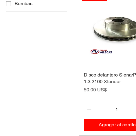
Bombas
Disco delantero Siena/P
1.3 2100 Xtender
Precio
50,00 US$
Agregar al carrito